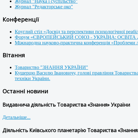
Журнал "Наука і суспільство"
Журнал "Редакторське око"
Конференції
Круглий стіл «Досвід та перспективи психологічної реабі
Форум «ЄВРОПЕЙСЬКИЙ СОЮЗ - УКРАЇНА: ОСВІТА
Міжнародна науково-практична конференція «Проблеми люд
Вітання
Товариство "ЗНАННЯ УКРАЇНИ"
Кушерцю Василю Івановичу, голові правління Товариства
техніки України.
Останні новини
Видавнича діяльність Товариства «Знання» України
Детальніше...
Діяльність Київського планетарію Товариства «Знання