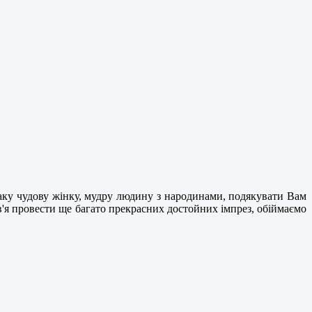
аку чудову жінку, мудру людину з народинами, подякувати Вам
ров'я провести ще багато прекрасних достойних імпрез, обіймаємо