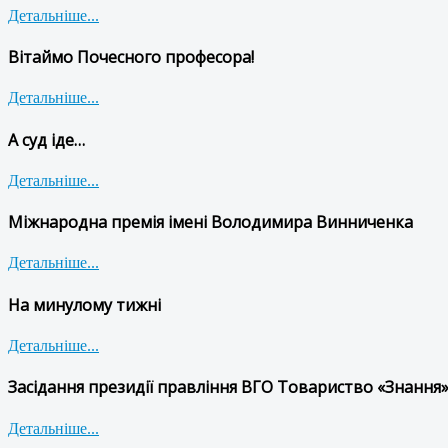
Детальніше...
Вітаймо Почесного професора!
Детальніше...
А суд іде…
Детальніше...
Міжнародна премія імені Володимира Винниченка
Детальніше...
На минулому тижні
Детальніше...
Засідання президії правління ВГО Товариство «Знання»
Детальніше...