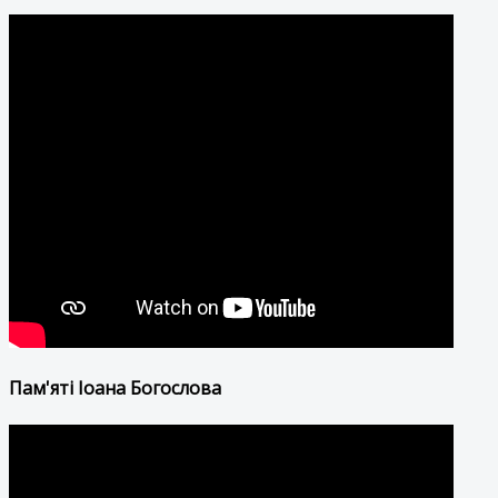
Пам'яті Іоана Богослова