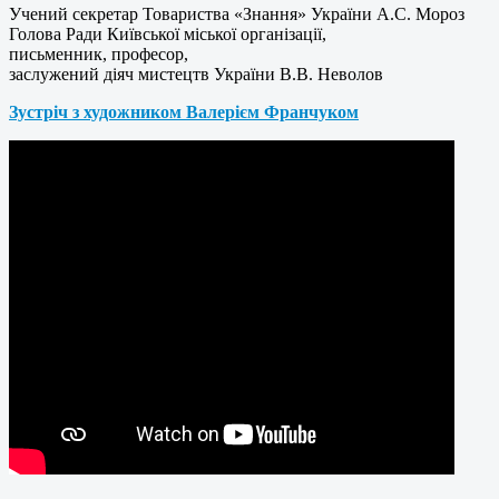
Учений секретар Товариства «Знання» України А.С. Мороз
Голова Ради Київської міської організації,
письменник, професор,
заслужений діяч мистецтв України В.В. Неволов
Зустріч з художником Валерієм Франчуком