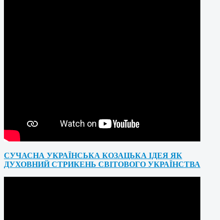
СУЧАСНА УКРАЇНСЬКА КОЗАЦЬКА ІДЕЯ ЯК
ДУХОВНИЙ СТРИКЕНЬ СВІТОВОГО УКРАЇНСТВА