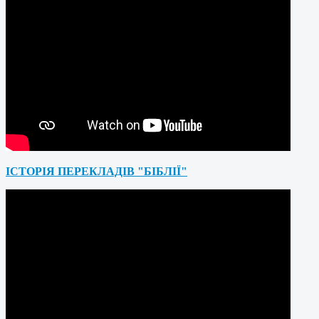
ІСТОРІЯ ПЕРЕКЛАДІВ "БІБЛІЇ"