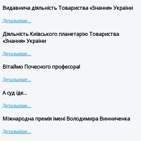
Видавнича діяльність Товариства «Знання» України
Детальніше...
Діяльність Київського планетарію Товариства
«Знання» України
Детальніше...
Вітаймо Почесного професора!
Детальніше...
А суд іде…
Детальніше...
Міжнародна премія імені Володимира Винниченка
Детальніше...