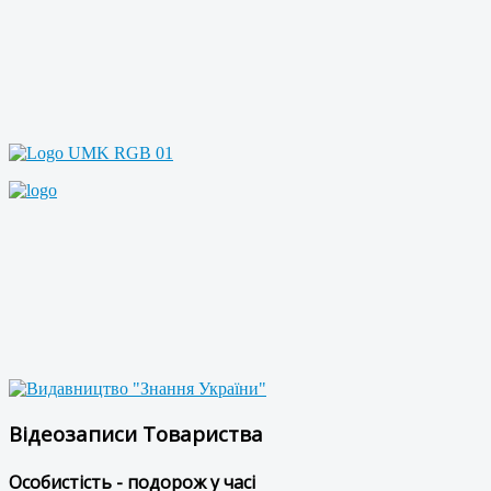
Відеозаписи Товариства
Особистість - подорож у часі