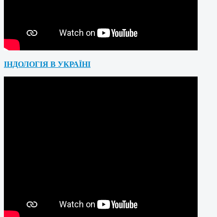
ІНДОЛОГІЯ В УКРАЇНІ