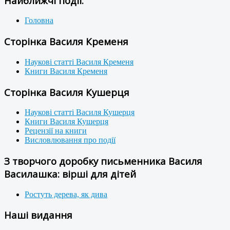
Найближчі події:
Головна
Сторінка Василя Кременя
Наукові статті Василя Кременя
Книги Василя Кременя
Сторінка Василя Кушерця
Наукові статті Василя Кушерця
Книги Василя Кушерця
Рецензії на книги
Висловлювання про події
З творчого доробку письменника Василя
Василашка: вірші для дітей
Ростуть дерева, як дива
Наші видання