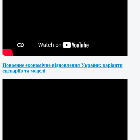
Повоєнне економічне відновлення України: варіанти
сценаріїв та моделі