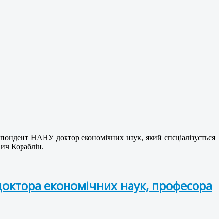
еспондент НАНУ доктор економічних наук, який спеціалізується
вич Кораблін.
доктора економічних наук, професора