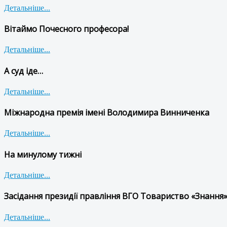
Детальніше...
Вітаймо Почесного професора!
Детальніше...
А суд іде…
Детальніше...
Міжнародна премія імені Володимира Винниченка
Детальніше...
На минулому тижні
Детальніше...
Засідання президії правління ВГО Товариство «Знання»
Детальніше...