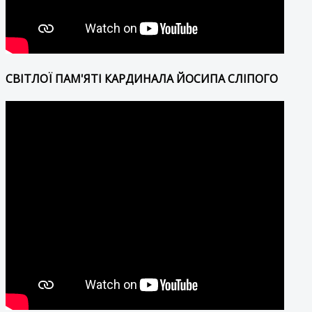
СВІТЛОЇ ПАМ'ЯТІ КАРДИНАЛА ЙОСИПА СЛІПОГО