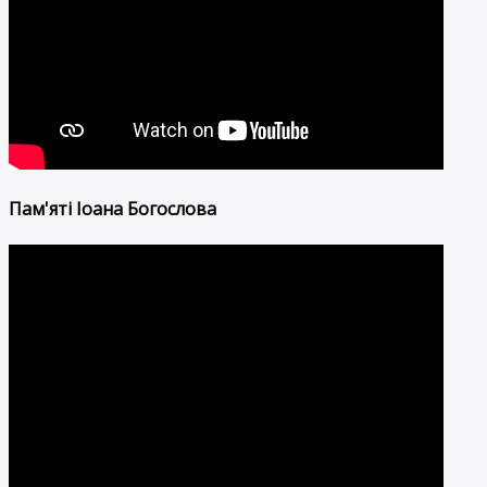
Пам'яті Іоана Богослова