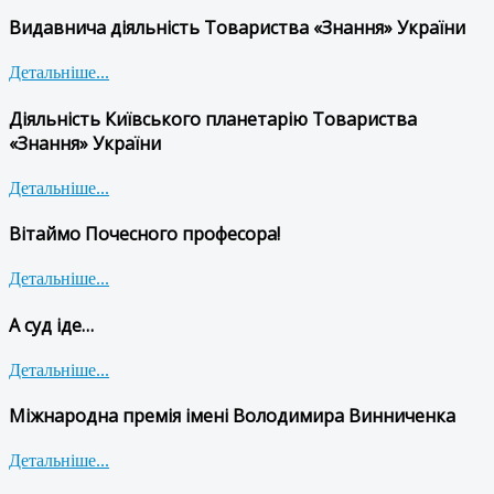
Видавнича діяльність Товариства «Знання» України
Детальніше...
Діяльність Київського планетарію Товариства
«Знання» України
Детальніше...
Вітаймо Почесного професора!
Детальніше...
А суд іде…
Детальніше...
Міжнародна премія імені Володимира Винниченка
Детальніше...