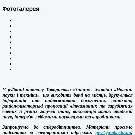
Фотогалерея
У рубриці порталу Товариства «Знання» України «Новини
науки і техніки», що виходить двічі на місяць, друкується
інформація про найважливіші досягнення, винаходи,
раціоналізаторські пропозиції вітчизняних та зарубіжних
вчених із різних галузей знань, вихованців малих академій
наук, інтерв'ю з відомими науковцями та виробниками.
Запрошуємо до співробітництва. Матеріали просимо
надсилати за електронними адресами:
pw5@umk.edu.ua
;