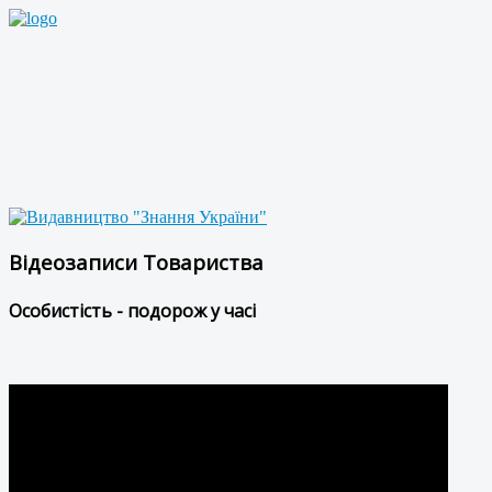
Відеозаписи Товариства
Особистість - подорож у часі