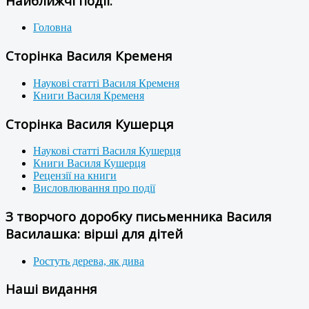
Найближчі події:
Головна
Сторінка Василя Кременя
Наукові статті Василя Кременя
Книги Василя Кременя
Сторінка Василя Кушерця
Наукові статті Василя Кушерця
Книги Василя Кушерця
Рецензії на книги
Висловлювання про події
З творчого доробку письменника Василя
Василашка: вірші для дітей
Ростуть дерева, як дива
Наші видання