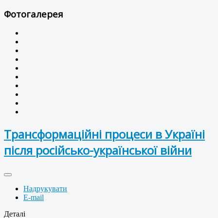
Фотогалерея
Трансформаційні процеси в Україні
після російсько-української війни
Надрукувати
E-mail
Деталі