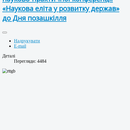
«Наукова еліта у розвитку держав»
до Дня позашкілля
Надрукувати
E-mail
Деталі
Перегляди: 4484