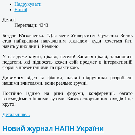
Надрукувати
E-mail
Деталі
Перегляди: 4343
Богдан В'язовченко: "Для мене Університет Сучасних Знань
став найкращим навчальним закладом,
куди хочеться йти
навіть у вихідний! Реально.
У нас дуже круто, цікаво, весело! Заняття цікаві, талановиті
педагоги, які підносять кожен свій предмет в інтерактивній
формі з презентаціями та практикою.
Дивимося відео та фільми, наявні підручники розроблені
нашими вчителями, вони реально зручні.
Постійно їздимо на різні форуми, конференції, багато
взаємодіємо з іншими вузами. Багато спортивних заходів і це
круто!
Детальніше...
Новий журнал НАПН України