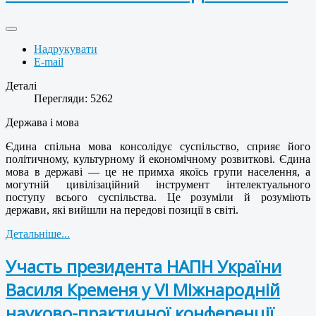
Надрукувати
E-mail
Деталі
Перегляди: 5262
Держава і мова
Єдина спільна мова консолідує суспільство, сприяє його
політичному, культурному й економічному розвиткові. Єдина
мова в державі — це не примха якоїсь групи населення, а
могутній цивілізаційний інструмент інтелектуального
поступу всього суспільства. Це розуміли й розуміють
держави, які вийшли на передові позиції в світі.
Детальніше...
Участь президента НАПН України
Василя Кременя у VІ Міжнародній
науково-практичної конференції