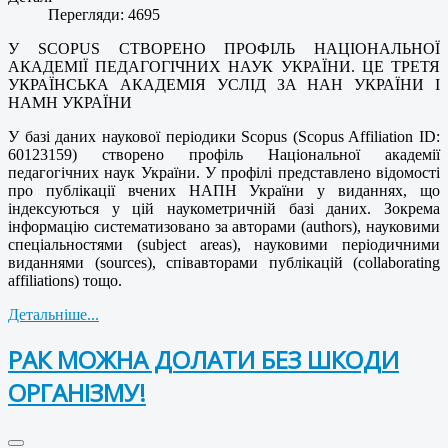
Перегляди: 4695
У SCOPUS СТВОРЕНО ПРОФІЛЬ
НАЦІОНАЛЬНОЇ
АКАДЕМІЇ ПЕДАГОГІЧНИХ НАУК УКРАЇНИ.
ЦЕ ТРЕТЯ
УКРАЇНСЬКА АКАДЕМІЯ УСЛІД ЗА НАН УКРАЇНИ І
НАМН УКРАЇНИ
У базі даних наукової періодики Scopus (Scopus Affiliation ID:
60123159) створено профіль Національної академії
педагогічних наук України. У профілі представлено відомості
про публікації вчених НАПН України у виданнях, що
індексуються у цій наукометричній базі даних. Зокрема
інформацію систематизовано за авторами (authors), науковими
спеціальностями (subject areas), науковими періодичними
виданнями (sources), співавторами публікацій (collaborating
affiliations) тощо.
Детальніше...
РАК МОЖНА ДОЛАТИ БЕЗ ШКОДИ
ОРГАНІЗМУ!