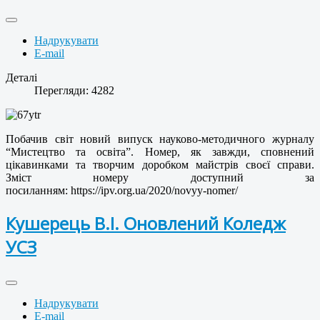
Надрукувати
E-mail
Деталі
Перегляди: 4282
Побачив світ новий випуск науково-методичного журналу
“Мистецтво та освіта”. Номер, як завжди, сповнений
цікавинками та творчим доробком майстрів своєї справи.
Зміст номеру доступний за
посиланням:
https://ipv.org.ua/2020/novyy-nomer/
Кушерець В.І. Оновлений Коледж
УСЗ
Надрукувати
E-mail