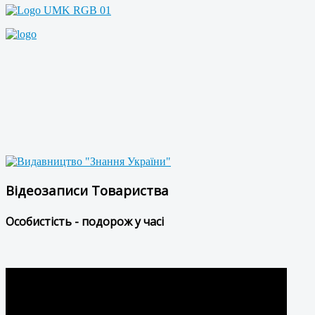
Відеозаписи Товариства
Особистість - подорож у часі