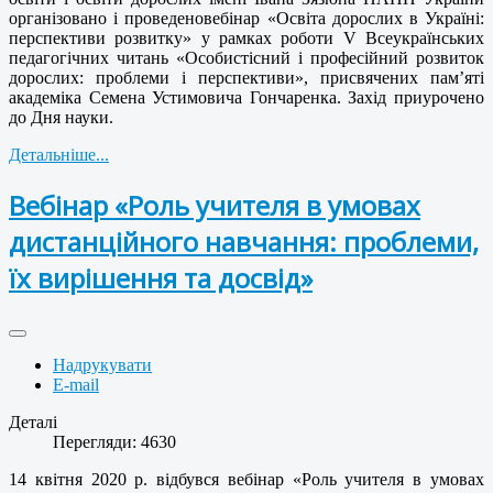
організовано і проведеновебінар «Освіта дорослих в Україні:
перспективи розвитку» у рамках роботи V Всеукраїнських
педагогічних читань «Особистісний і професійний розвиток
дорослих: проблеми і перспективи», присвячених пам’яті
академіка Семена Устимовича Гончаренка. Захід приурочено
до Дня науки.
Детальніше...
Вебінар «Роль учителя в умовах
дистанційного навчання: проблеми,
їх вирішення та досвід»
Надрукувати
E-mail
Деталі
Перегляди: 4630
14 квітня 2020 р. відбувся вебінар «Роль учителя в умовах