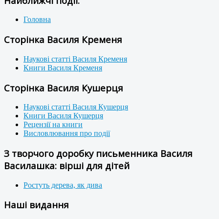
Найближчі події:
Головна
Сторінка Василя Кременя
Наукові статті Василя Кременя
Книги Василя Кременя
Сторінка Василя Кушерця
Наукові статті Василя Кушерця
Книги Василя Кушерця
Рецензії на книги
Висловлювання про події
З творчого доробку письменника Василя
Василашка: вірші для дітей
Ростуть дерева, як дива
Наші видання