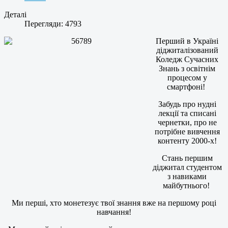
Деталі
Перегляди: 4793
Перший в Україні
діджиталізований
Коледж Сучасних
Знань з освітнім
процесом у
смартфоні!
Забудь про нудні
лекції та списані
чернетки, про не
потрібне вивчення
контенту 2000-х!
Стань першим
діджитал студентом
з навиками
майбутнього!
Ми перші, хто монетезує твої знання вже на першому році
навчання!