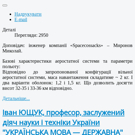
Надрукувати
E-mail
Деталі
Перегляди: 2950
Доповідач: інженер компанії «Spacecossacks» – Миронов
Миколай.
Базові характеристики аеростатної системи та параметри
польоту:
Відповідно до запропонованої конфігурації вільної
аеростатної системи, маса навантаження складатиме ~ 2 кг. І
два варіанти оболонок: 1,2 і 1,5 кг. Що дозволить досягти
висот 32-35 і 33-36 км відповідно.
Детальніше...
Іван ЮЩУК, професор, заслужений
діяч науки і техніки України
"УКРАЇНСЬКА МОВА — ДЕРЖАВНА"