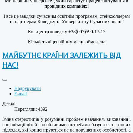
Ми перший університет, який гарантує працевлаштування в
провідних компаніях!
І все це завдяки сучасним освітнім програмам, стейкхолдерам
та партнерам Коледжу та Університету Сучасних знань!
Кол-центр коледжу +38(097)590-17-17
Кількість ліцензійних місць обмежена
МАЙБУТНЄ КРАЇНИ ЗАЛЕЖИТЬ ВІД
НАС!
Надрукувати
E-mail
Деталі
Перегляди: 4392
Зміна стереотипів у розумінні проблем навчання, виховання і
соціалізації дітей з особливими потребами базується на нових
підходах, які концентруються не на порушеннях особистості, а