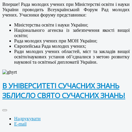
Вперше! Рада молодих учених при Міністерстві освіти і науки
України проводить Всеукраїнський Форум Рад молодих
учених. Учасники форуму представники:
Міністерства освіти і науки України;
Національного агенсва із забезпечення якості вищої
освіти;
Рада молодих учених при МОН України;
Європейська Рада молодих учених;
Ради молодих учених областей, міст та закладів вищої
освіти/наукових установ об’єдналися з метою розвитку
наукової та освітньої дипломатії України.
В УНІВЕРСИТЕТІ СУЧАСНИХ ЗНАНЬ
ЗБЛИСЛО СВЯТО СУЧАСНИХ ЗНАНЬ!
Надрукувати
E-mail