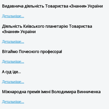
Видавнича діяльність Товариства «Знання» України
Детальніше...
Діяльність Київського планетарію Товариства
«Знання» України
Детальніше...
Вітаймо Почесного професора!
Детальніше...
А суд іде…
Детальніше...
Міжнародна премія імені Володимира Винниченка
Детальніше...