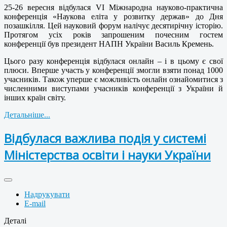
25-26 вересня відбулася VІ Міжнародна науково-практична
конференція «Наукова еліта у розвитку держав» до Дня
позашкілля. Цей науковий форум налічує десятирічну історію.
Протягом усіх років запрошеним почесним гостем
конференції був президент НАПН України Василь Кремень.
Цього разу конференція відбулася онлайн – і в цьому є свої
плюси. Вперше участь у конференції змогли взяти понад 1000
учасників. Також уперше є можливість онлайн ознайомитися з
численними виступами учасників конференції з України й
інших країн світу.
Детальніше...
Відбулася важлива подія у системі
Міністерства освіти і науки України
Надрукувати
E-mail
Деталі