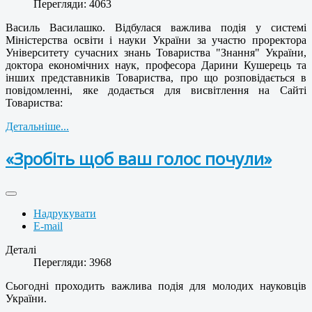
Перегляди: 4063
Василь Василашко. Відбулася важлива подія у системі
Міністерства освіти і науки України за участю проректора
Університету сучасних знань Товариства "Знання" України,
доктора економічних наук, професора Дарини Кушерець та
інших представників Товариства, про що розповідається в
повідомленні, яке додається для висвітлення на Сайті
Товариства:
Детальніше...
«Зробіть щоб ваш голос почули»
Надрукувати
E-mail
Деталі
Перегляди: 3968
Сьогодні проходить важлива подія для молодих науковців
України.