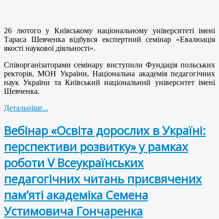
26 лютого у Київському національному університеті імені
Тараса Шевченка відбувся експертний семінар «Евалюація
якості наукової діяльності».
Співорганізаторами семінару виступили Фундація польських
ректорів, МОН України, Національна академія педагогічних
наук України та Київський національний університет імені
Шевченка.
Детальніше...
Вебінар «Освіта дорослих в Україні:
перспективи розвитку» у рамках
роботи V Всеукраїнських
педагогічних читань присвячених
пам’яті академіка Семена
Устимовича Гончаренка