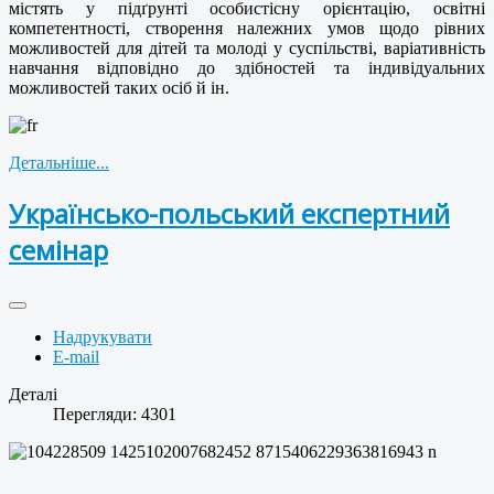
містять у підґрунті особистісну орієнтацію, освітні
компетентності, створення належних умов щодо рівних
можливостей для дітей та молоді у суспільстві, варіативність
навчання відповідно до здібностей та індивідуальних
можливостей таких осіб й ін.
Детальніше...
Українсько-польський експертний
семінар
Надрукувати
E-mail
Деталі
Перегляди: 4301