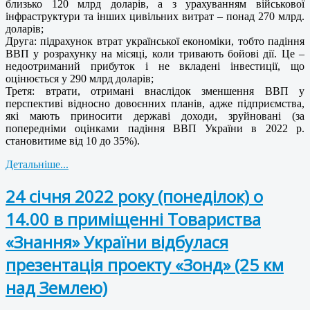
близько 120 млрд доларів, а з урахуванням військової
інфраструктури та інших цивільних витрат – понад 270 млрд.
доларів;
Друга: підрахунок втрат української економіки, тобто падіння
ВВП у розрахунку на місяці, коли тривають бойові дії. Це –
недоотриманий прибуток і не вкладені інвестиції, що
оцінюється у 290 млрд доларів;
Третя: втрати, отримані внаслідок зменшення ВВП у
перспективі відносно довоєнних планів, адже підприємства,
які мають приносити державі доходи, зруйновані (за
попередніми оцінками падіння ВВП України в 2022 р.
становитиме від 10 до 35%).
Детальніше...
24 січня 2022 року (понеділок) о
14.00 в приміщенні Товариства
«Знання» України відбулася
презентація проекту «Зонд» (25 км
над Землею)