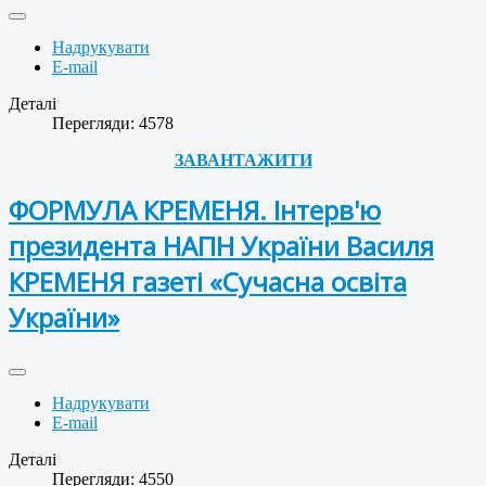
Надрукувати
E-mail
Деталі
Перегляди: 4578
ЗАВАНТАЖИТИ
ФОРМУЛА КРЕМЕНЯ. Інтерв'ю
президента НАПН України Василя
КРЕМЕНЯ газеті «Сучасна освіта
України»
Надрукувати
E-mail
Деталі
Перегляди: 4550