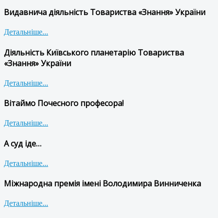
Видавнича діяльність Товариства «Знання» України
Детальніше...
Діяльність Київського планетарію Товариства
«Знання» України
Детальніше...
Вітаймо Почесного професора!
Детальніше...
А суд іде…
Детальніше...
Міжнародна премія імені Володимира Винниченка
Детальніше...