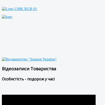
Відеозаписи Товариства
Особистість - подорож у часі