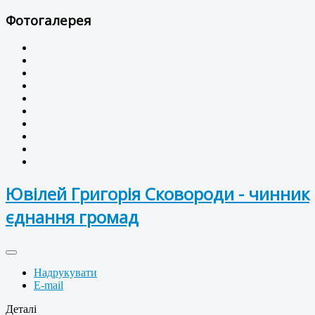
Фотогалерея
Ювілей Григорія Сковороди - чинник
єднання громад
Надрукувати
E-mail
Деталі