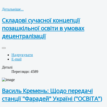
Детальніше...
Складові сучасної концепції
позашкільної освіти в умовах
децентралізації
Надрукувати
E-mail
Деталі
Перегляди: 4589
Василь Кремень: Щодо передачі
станції "Фарадей" Україні ("ОСВІТА")