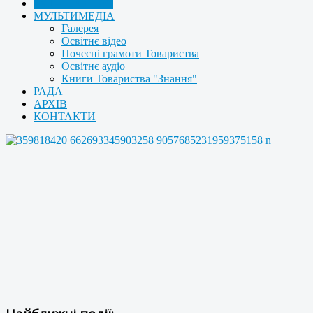
ЗМІ – ПРО НАС
МУЛЬТИМЕДІА
Галерея
Освітнє відео
Почесні грамоти Товариства
Освітнє аудіо
Книги Товариства "Знання"
РАДА
АРХІВ
КОНТАКТИ