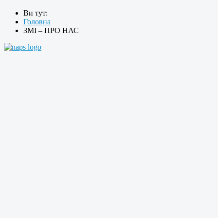
Ви тут:
Головна
ЗМІ – ПРО НАС