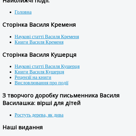
Найближчі події:
Головна
Сторінка Василя Кременя
Наукові статті Василя Кременя
Книги Василя Кременя
Сторінка Василя Кушерця
Наукові статті Василя Кушерця
Книги Василя Кушерця
Рецензії на книги
Висловлювання про події
З творчого доробку письменника Василя
Василашка: вірші для дітей
Ростуть дерева, як дива
Наші видання