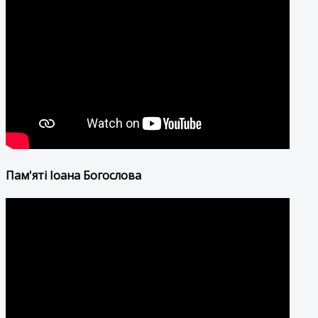
Пам'яті Іоана Богослова