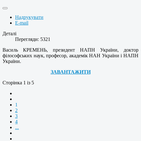
Надрукувати
E-mail
Деталі
Перегляди: 5321
Василь КРЕМЕНЬ, президент НАПН України, доктор
філософських наук, професор, академік НАН України і НАПН
України.
ЗАВАНТАЖИТИ
Сторінка 1 із 5
1
2
3
4
...