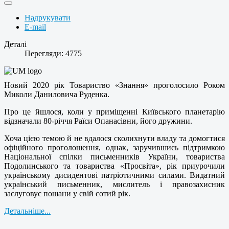
Надрукувати
E-mail
Деталі
Перегляди: 4775
Новий 2020 рік Товариство «Знання» проголосило Роком
Миколи Даниловича Руденка.
Про це йшлося, коли у приміщенні Київського планетарію
відзначали 80-річчя Раїси Опанасівни, його дружини.
Хоча цією темою й не вдалося сколихнути владу та домогтися
офіційного проголошення, однак, заручившись підтримкою
Національної спілки письменників України, товариства
Подолинського та товариства «Просвіта», рік приурочили
українському дисидентові патріотичними силами. Видатний
український письменник, мислитель і правозахисник
заслуговує пошани у свій сотий рік.
Детальніше...