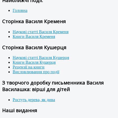
Найближчі події:
Головна
Сторінка Василя Кременя
Наукові статті Василя Кременя
Книги Василя Кременя
Сторінка Василя Кушерця
Наукові статті Василя Кушерця
Книги Василя Кушерця
Рецензії на книги
Висловлювання про події
З творчого доробку письменника Василя
Василашка: вірші для дітей
Ростуть дерева, як дива
Наші видання