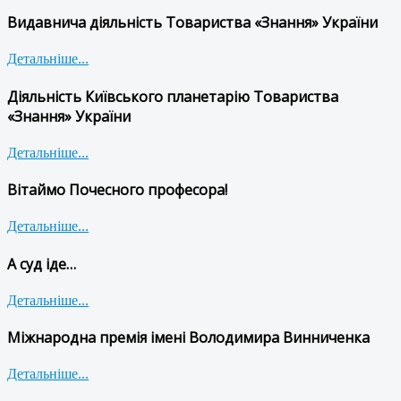
Видавнича діяльність Товариства «Знання» України
Детальніше...
Діяльність Київського планетарію Товариства
«Знання» України
Детальніше...
Вітаймо Почесного професора!
Детальніше...
А суд іде…
Детальніше...
Міжнародна премія імені Володимира Винниченка
Детальніше...