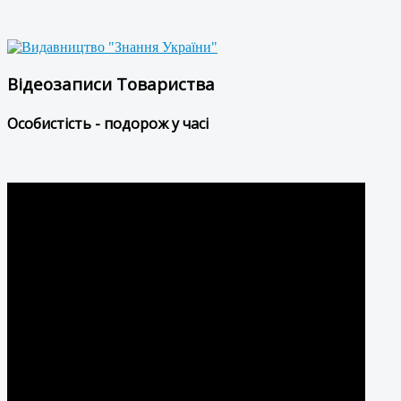
Відеозаписи Товариства
Особистість - подорож у часі