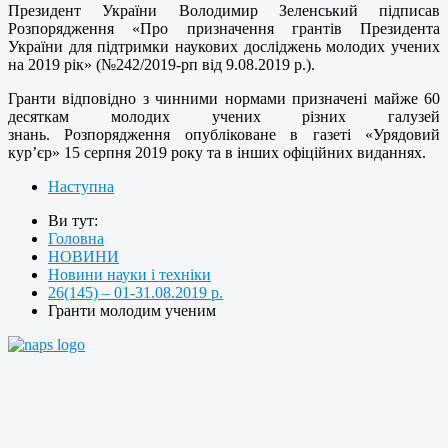
Президент України Володимир Зеленський підписав
Розпорядження «Про призначення грантів Президента
України для підтримки наукових досліджень молодих учених
на 2019 рік» (№242/2019-рп від 9.08.2019 р.).
Гранти відповідно з чинними нормами призначені майже 60
десяткам молодих учених різних галузей
знань.
Розпорядження опубліковане в газеті «Урядовий
кур’єр» 15 серпня 2019 року та в інших офіційних виданнях.
Наступна
Ви тут:
Головна
НОВИНИ
Новини науки і техніки
26(145) – 01-31.08.2019 р.
Гранти молодим ученим