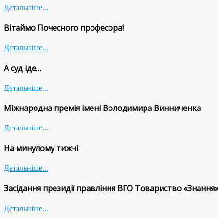
Детальніше...
Вітаймо Почесного професора!
Детальніше...
А суд іде…
Детальніше...
Міжнародна премія імені Володимира Винниченка
Детальніше...
На минулому тижні
Детальніше...
Засідання президії правління ВГО Товариство «Знання»
Детальніше...