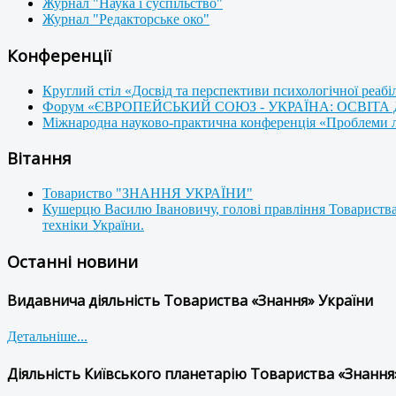
Журнал "Наука і суспільство"
Журнал "Редакторське око"
Конференції
Круглий стіл «Досвід та перспективи психологічної реабі
Форум «ЄВРОПЕЙСЬКИЙ СОЮЗ - УКРАЇНА: ОСВІТА
Міжнародна науково-практична конференція «Проблеми люд
Вітання
Товариство "ЗНАННЯ УКРАЇНИ"
Кушерцю Василю Івановичу, голові правління Товариства
техніки України.
Останні новини
Видавнича діяльність Товариства «Знання» України
Детальніше...
Діяльність Київського планетарію Товариства «Знання