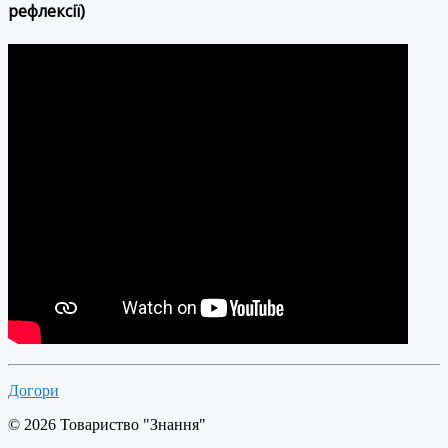
рефлексії)
Догори
© 2026 Товариство "Знання"