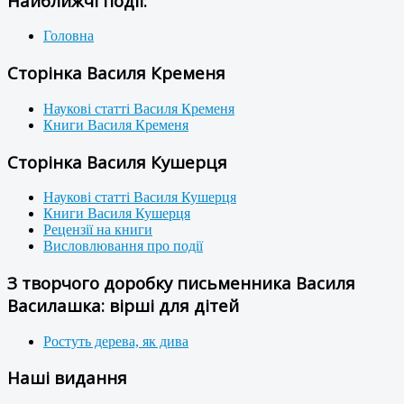
Найближчі події:
Головна
Сторінка Василя Кременя
Наукові статті Василя Кременя
Книги Василя Кременя
Сторінка Василя Кушерця
Наукові статті Василя Кушерця
Книги Василя Кушерця
Рецензії на книги
Висловлювання про події
З творчого доробку письменника Василя
Василашка: вірші для дітей
Ростуть дерева, як дива
Наші видання