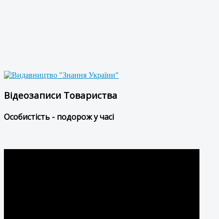
Відеозаписи Товариства
Особистість - подорож у часі