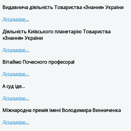
Видавнича діяльність Товариства «Знання» України
Детальніше...
Діяльність Київського планетарію Товариства
«Знання» України
Детальніше...
Вітаймо Почесного професора!
Детальніше...
А суд іде…
Детальніше...
Міжнародна премія імені Володимира Винниченка
Детальніше...