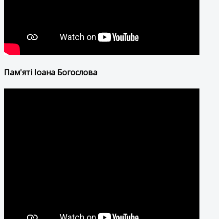
Пам'яті Іоана Богослова