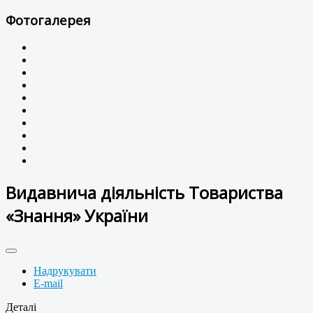
Фотогалерея
Видавнича діяльність Товариства
«Знання» України
Надрукувати
E-mail
Деталі