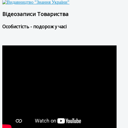
Відеозаписи Товариства
Особистість - подорож у часі