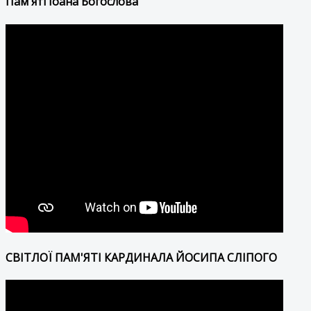
Пам'яті Іоана Богослова
СВІТЛОЇ ПАМ'ЯТІ КАРДИНАЛА ЙОСИПА СЛІПОГО