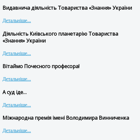
Видавнича діяльність Товариства «Знання» України
Детальніше...
Діяльність Київського планетарію Товариства
«Знання» України
Детальніше...
Вітаймо Почесного професора!
Детальніше...
А суд іде…
Детальніше...
Міжнародна премія імені Володимира Винниченка
Детальніше...