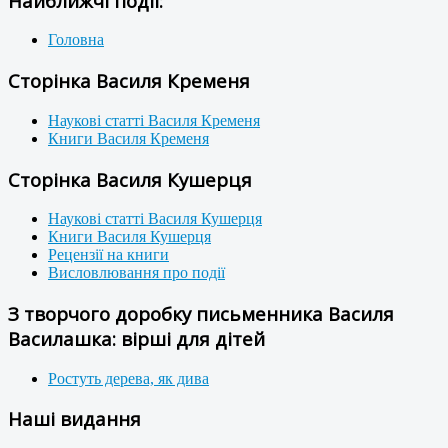
Найближчі події:
Головна
Сторінка Василя Кременя
Наукові статті Василя Кременя
Книги Василя Кременя
Сторінка Василя Кушерця
Наукові статті Василя Кушерця
Книги Василя Кушерця
Рецензії на книги
Висловлювання про події
З творчого доробку письменника Василя
Василашка: вірші для дітей
Ростуть дерева, як дива
Наші видання