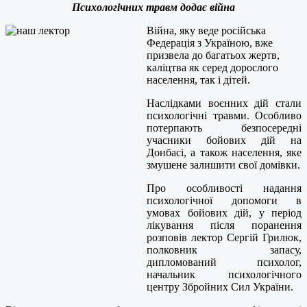
Психологічних травм додає війна
Війна, яку веде російська
Федерація з Україною, вже
призвела до багатьох жертв,
каліцтва як серед дорослого
населення, так і дітей.
Наслідками воєнних дій стали
психологічні травми. Особливо
потерпають безпосередні
учасники бойових дій на
Донбасі, а також населення, яке
змушене залишити свої домівки.
Про особливості надання
психологічної допомоги в
умовах бойових дій, у період
лікування після поранення
розповів лектор Сергій Грилюк,
полковник запасу,
дипломований психолог,
начальник психологічного
центру Збройних Сил України.