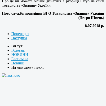
Про це ви можете більше дізнатися в рубриці Ютуб на сайті
Товариства «Знання» України.
Прес-служба правління ВГО Товариства «Знання» України
(Петро Швець)
8.07.2018 р.
Попередня
Наступна
Ви тут:
Головна
НОВИНИ
Економіка
Новини
На минулому тижні