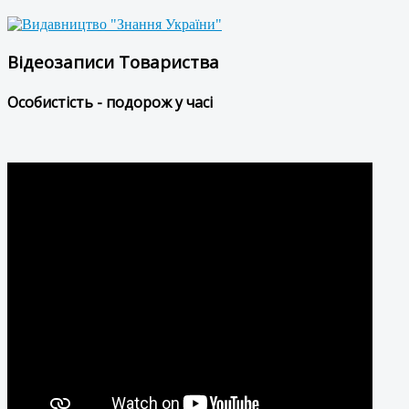
Відеозаписи Товариства
Особистість - подорож у часі