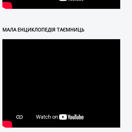
МАЛА ЕНЦИКЛОПЕДІЯ ТАЄМНИЦЬ