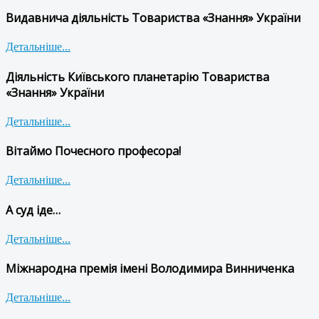
Видавнича діяльність Товариства «Знання» України
Детальніше...
Діяльність Київського планетарію Товариства
«Знання» України
Детальніше...
Вітаймо Почесного професора!
Детальніше...
А суд іде…
Детальніше...
Міжнародна премія імені Володимира Винниченка
Детальніше...