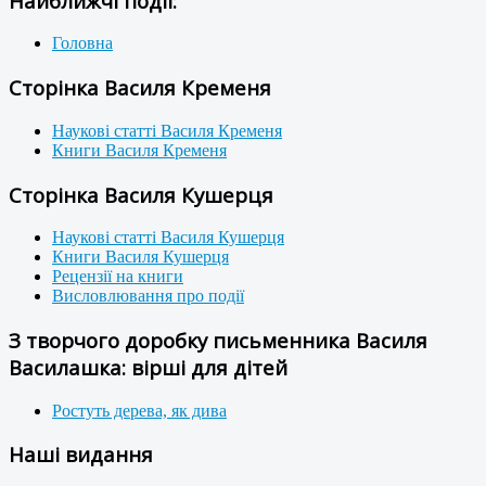
Найближчі події:
Головна
Сторінка Василя Кременя
Наукові статті Василя Кременя
Книги Василя Кременя
Сторінка Василя Кушерця
Наукові статті Василя Кушерця
Книги Василя Кушерця
Рецензії на книги
Висловлювання про події
З творчого доробку письменника Василя
Василашка: вірші для дітей
Ростуть дерева, як дива
Наші видання