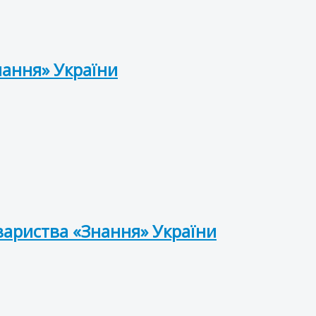
нання» України
вариства «Знання» України