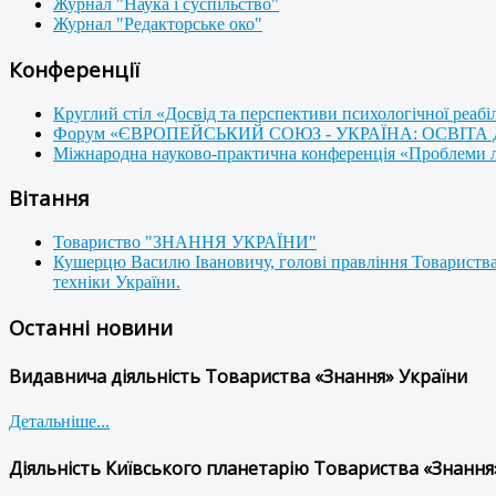
Журнал "Наука і суспільство"
Журнал "Редакторське око"
Конференції
Круглий стіл «Досвід та перспективи психологічної реабі
Форум «ЄВРОПЕЙСЬКИЙ СОЮЗ - УКРАЇНА: ОСВІТА
Міжнародна науково-практична конференція «Проблеми люд
Вітання
Товариство "ЗНАННЯ УКРАЇНИ"
Кушерцю Василю Івановичу, голові правління Товариства
техніки України.
Останні новини
Видавнича діяльність Товариства «Знання» України
Детальніше...
Діяльність Київського планетарію Товариства «Знання