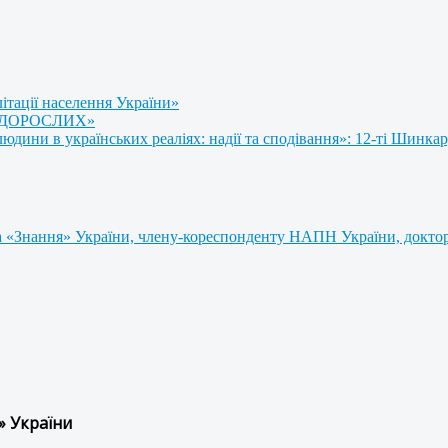
літації населення України»
 ДОРОСЛИХ»
ини в українських реаліях: надії та сподівання»: 12-ті Шинкар
 «Знання» України, члену-кореспонденту НАПН України, доктору
» України