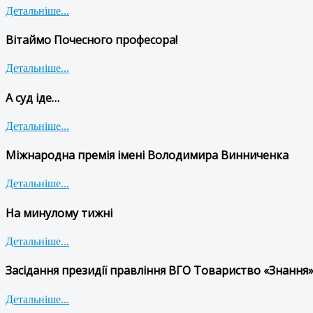
Детальніше...
Вітаймо Почесного професора!
Детальніше...
А суд іде…
Детальніше...
Міжнародна премія імені Володимира Винниченка
Детальніше...
На минулому тижні
Детальніше...
Засідання президії правління ВГО Товариство «Знання»
Детальніше...