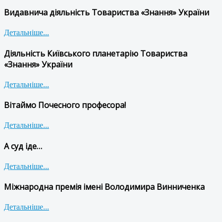
Видавнича діяльність Товариства «Знання» України
Детальніше...
Діяльність Київського планетарію Товариства
«Знання» України
Детальніше...
Вітаймо Почесного професора!
Детальніше...
А суд іде…
Детальніше...
Міжнародна премія імені Володимира Винниченка
Детальніше...