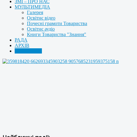
ЗМІ – ПРО НАС
МУЛЬТИМЕДІА
Галерея
Освітнє відео
Почесні грамоти Товариства
Освітнє аудіо
Книги Товариства "Знання"
РАДА
АРХІВ
КОНТАКТИ