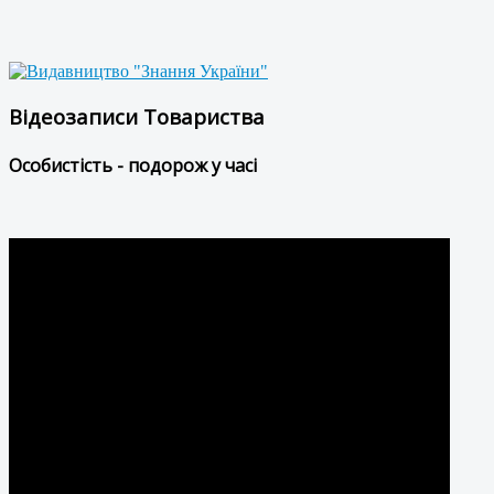
Відеозаписи Товариства
Особистість - подорож у часі