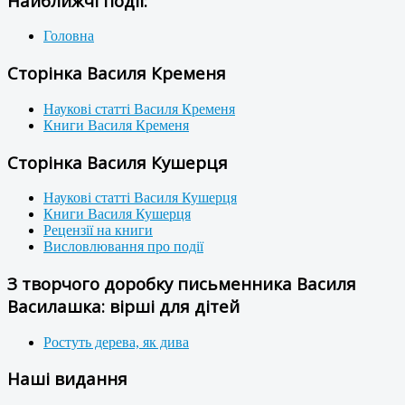
Найближчі події:
Головна
Сторінка Василя Кременя
Наукові статті Василя Кременя
Книги Василя Кременя
Сторінка Василя Кушерця
Наукові статті Василя Кушерця
Книги Василя Кушерця
Рецензії на книги
Висловлювання про події
З творчого доробку письменника Василя
Василашка: вірші для дітей
Ростуть дерева, як дива
Наші видання