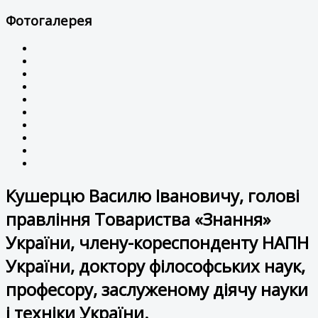
Фотогалерея
Кушерцю Василю Івановичу, голові
правління Товариства «Знання»
України, члену-кореспонденту НАПН
України, доктору філософських наук,
професору, заслуженому діячу науки
і техніки України.