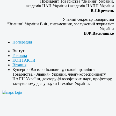
Президент Товариства "Знання" України,
академік НАН України і академік НАПН України
В.Г.Кремень
Учений секретар Товариства
"Знання" України В.Ф., письменник, заслужений журналіст
України
В.Ф.Василашко
Попередня
Ви тут:
Головна
КОНТАКТИ
Вітання
Кушерцю Василю Івановичу, голові правління
Товариства «Знання» України, члену-кореспонденту
НАПН України, доктору філософських наук, професору,
заслуженому діячу науки і техніки України.