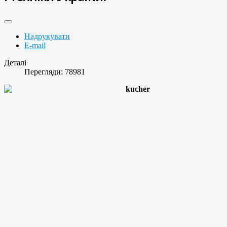
Надрукувати
E-mail
Деталі
Перегляди: 78981