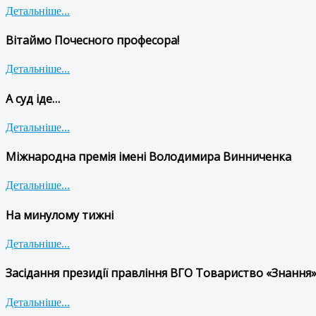
Детальніше...
Вітаймо Почесного професора!
Детальніше...
А суд іде…
Детальніше...
Міжнародна премія імені Володимира Винниченка
Детальніше...
На минулому тижні
Детальніше...
Засідання президії правління ВГО Товариство «Знання»
Детальніше...