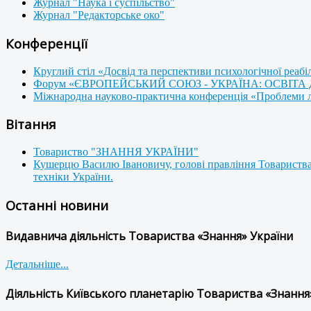
Журнал "Наука і суспільство"
Журнал "Редакторське око"
Конференції
Круглий стіл «Досвід та перспективи психологічної реабі
Форум «ЄВРОПЕЙСЬКИЙ СОЮЗ - УКРАЇНА: ОСВІТА
Міжнародна науково-практична конференція «Проблеми люд
Вітання
Товариство "ЗНАННЯ УКРАЇНИ"
Кушерцю Василю Івановичу, голові правління Товариства
техніки України.
Останні новини
Видавнича діяльність Товариства «Знання» України
Детальніше...
Діяльність Київського планетарію Товариства «Знання