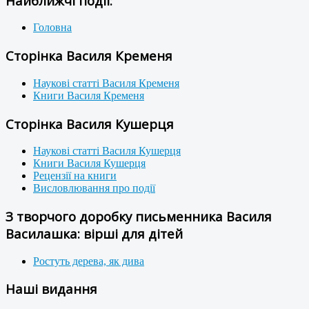
Найближчі події:
Головна
Сторінка Василя Кременя
Наукові статті Василя Кременя
Книги Василя Кременя
Сторінка Василя Кушерця
Наукові статті Василя Кушерця
Книги Василя Кушерця
Рецензії на книги
Висловлювання про події
З творчого доробку письменника Василя
Василашка: вірші для дітей
Ростуть дерева, як дива
Наші видання