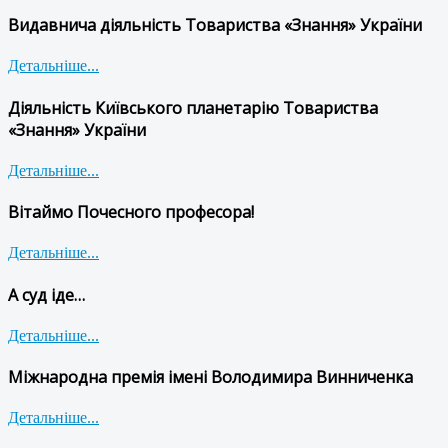
Видавнича діяльність Товариства «Знання» України
Детальніше...
Діяльність Київського планетарію Товариства
«Знання» України
Детальніше...
Вітаймо Почесного професора!
Детальніше...
А суд іде…
Детальніше...
Міжнародна премія імені Володимира Винниченка
Детальніше...