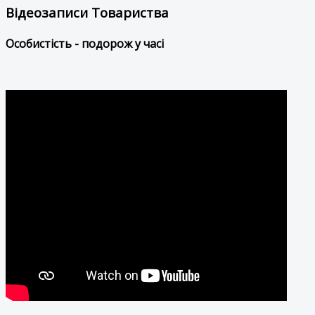
Відеозаписи Товариства
Особистість - подорож у часі