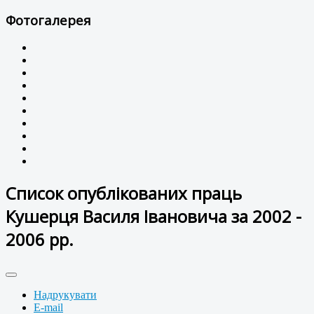
Фотогалерея
Список опублікованих праць
Кушерця Василя Івановича за 2002 -
2006 рр.
Надрукувати
E-mail