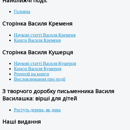
Найближчі події:
Головна
Сторінка Василя Кременя
Наукові статті Василя Кременя
Книги Василя Кременя
Сторінка Василя Кушерця
Наукові статті Василя Кушерця
Книги Василя Кушерця
Рецензії на книги
Висловлювання про події
З творчого доробку письменника Василя
Василашка: вірші для дітей
Ростуть дерева, як дива
Наші видання