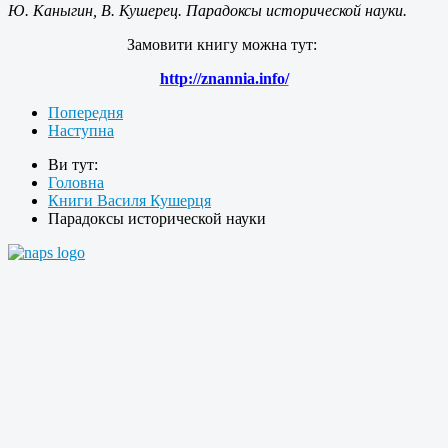
Ю. Каныгин, В. Кушерец. Парадоксы исторической науки.
Замовити книгу можна тут:
http://znannia.info/
Попередня
Наступна
Ви тут:
Головна
Книги Василя Кушерця
Парадоксы исторической науки