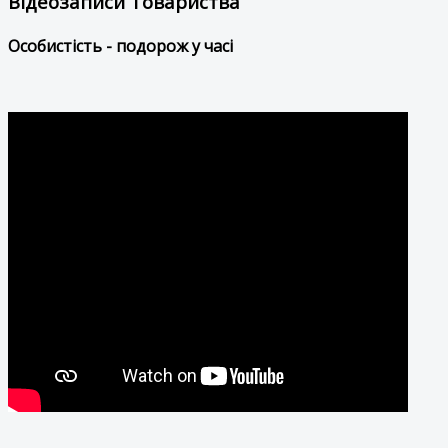
Відеозаписи Товариства
Особистість - подорож у часі