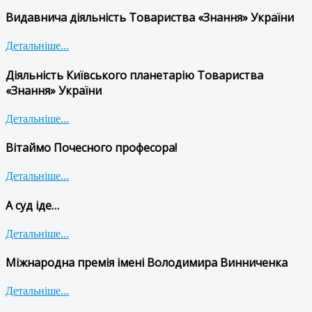
Видавнича діяльність Товариства «Знання» України
Детальніше...
Діяльність Київського планетарію Товариства
«Знання» України
Детальніше...
Вітаймо Почесного професора!
Детальніше...
А суд іде…
Детальніше...
Міжнародна премія імені Володимира Винниченка
Детальніше...